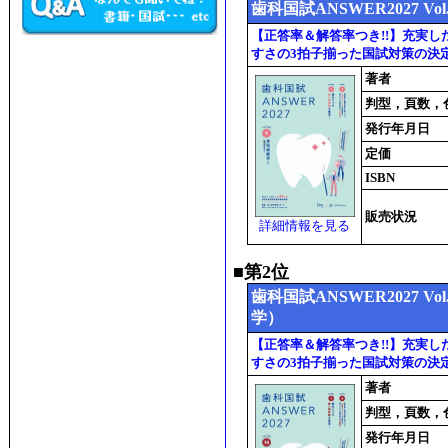
歯科国試ANSWER2027 
【正答率＆解答率つき!!】充実
すさの3拍子揃った国試対策の決
著者
判型，頁数，
発行年月日
定価
ISBN
販売状況
詳細情報を見る
■第2位
歯科国試ANSWER2027 
学）
【正答率＆解答率つき!!】充実
すさの3拍子揃った国試対策の決
著者
判型，頁数，
発行年月日