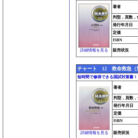
著者
判型，頁数，
発行年月日
定価
ISBN
詳細情報を見る
販売状況
チャート 12 救命救急（
短時間で修得できる国試対策書！
著者
判型，頁数，
発行年月日
定価
ISBN
詳細情報を見る
販売状況