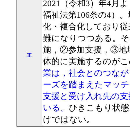
2021（令和3）年4
福祉法第106条の4）
化・複合化しており従
難になりつつある。そ
施，②参加支援，③地
正
体的に実施するのがこ
業は，社会とのつなが
ーズを踏まえたマッチ
支援と受け入れ先の支
いる。
ひきこもり状態
けではない。