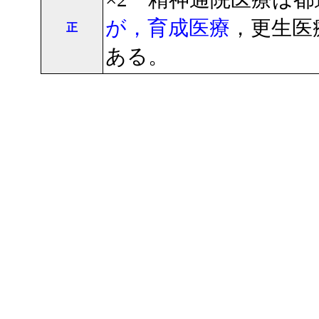
が，育成医療
，更生医
正
ある。