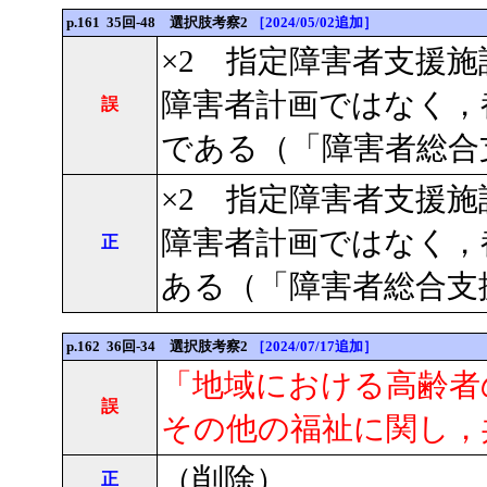
p.161 35回-48 選択肢考察2
［2024/05/02追加］
×2 指定障害者支援
障害者計画ではなく，
誤
である（「障害者総合支
×2 指定障害者支援
障害者計画ではなく，
正
ある（「障害者総合支援
p.162 36回-34 選択肢考察2
［2024/07/17追加］
「地域における高齢者
誤
その他の福祉に関し，
（削除）
正