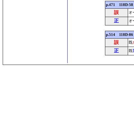
p.471 118D-
誤
オ
正
オ
p.514 118
誤
既
正
既