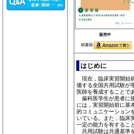
販売中
紙書籍
はじめに
現在，臨床実習開始前
価する全国共用試験が
医師を養成することで
歯科医学生が患者に接
には，実習開始前に基
的コミュニケーション
いている。また，臨床
一定の能力を有するこ
共用試験は共通基準を