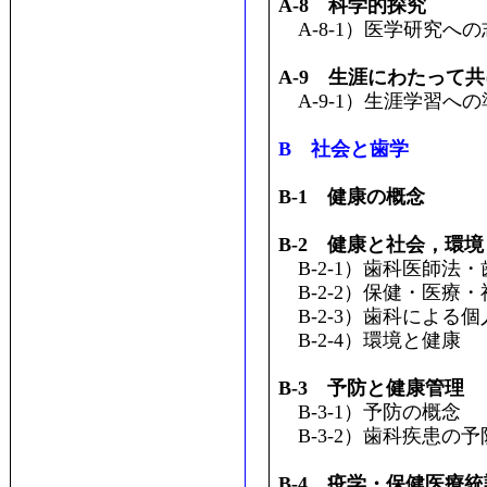
A-8 科学的探究
A-8-1）医学研究へ
A-9 生涯にわたって
A-9-1）生涯学習への
B 社会と歯学
B-1 健康の概念
B-2 健康と社会，環境
B-2-1）歯科医師法
B-2-2）保健・医療
B-2-3）歯科による個
B-2-4）環境と健康
B-3 予防と健康管理
B-3-1）予防の概念
B-3-2）歯科疾患の
B-4 疫学・保健医療統