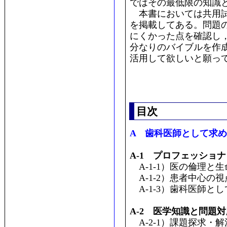
ではその最低限の知識
本書においては共用試
を掲載してある。問題
にくかった点を確認し
分なりのバイブルを作
活用して欲しいと願っ
目次
A 歯科医師として求
A-1 プロフェッショ
A-1-1）医の倫理と
A-1-2）患者中心の視
A-1-3）歯科医師と
A-2 医学知識と問題
A-2-1）課題探求・