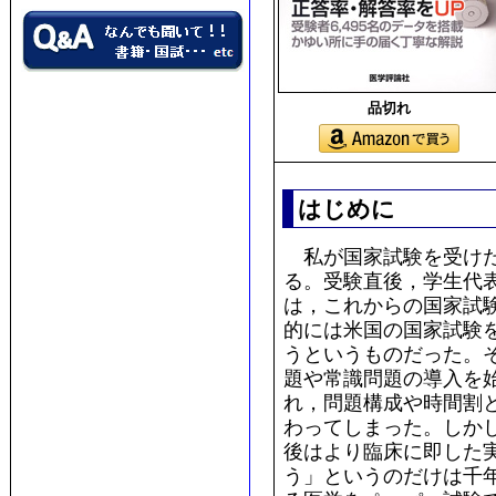
品切れ
はじめに
私が国家試験を受けた
る。受験直後，学生代
は，これからの国家試
的には米国の国家試験
うというものだった。
題や常識問題の導入を
れ，問題構成や時間割
わってしまった。しか
後はより臨床に即した
う」というのだけは千