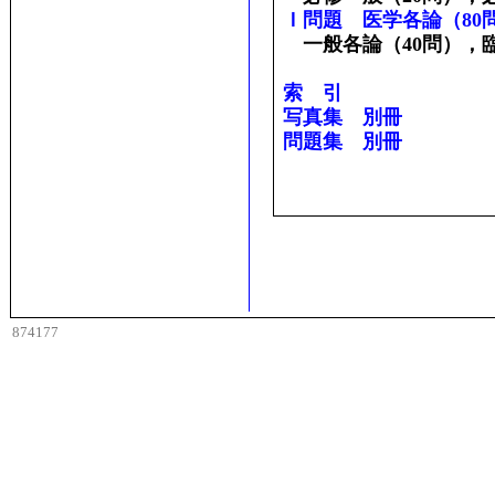
Ｉ問題 医学各論（80
一般各論（40問），臨
索 引
写真集 別冊
問題集 別冊
874177