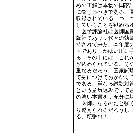
めの正解は本物の国家
に銘じるべきである。
収録されている一つ一
していくことを勧める
医学評論社は医師国家
版社であり，代々の執
持されて来た。本年度
トであり，かゆい所に
る。その中には，これ
が込められている。そ
重なるだろう。国家試
て身につけておかなく
である。単なる試験対
という意気込みで，で
の濃い本書を，充分に
医師になるのだと強く
り越えられるだろうし
る。頑張れ！